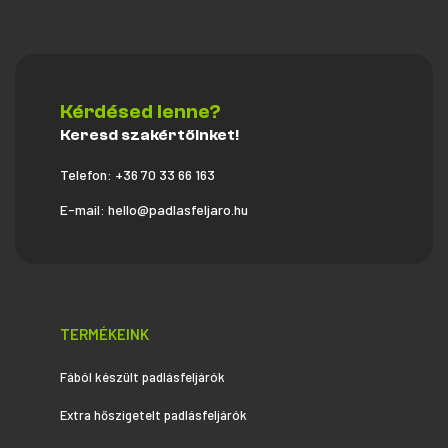
Kérdésed lenne?
Keresd szakértőinket!
Telefon:
+36 70 33 66 163
E-mail:
hello@padlasfeljaro.hu
TERMÉKEINK
Fából készült padlásfeljárók
Extra hőszigetelt padlásfeljárók