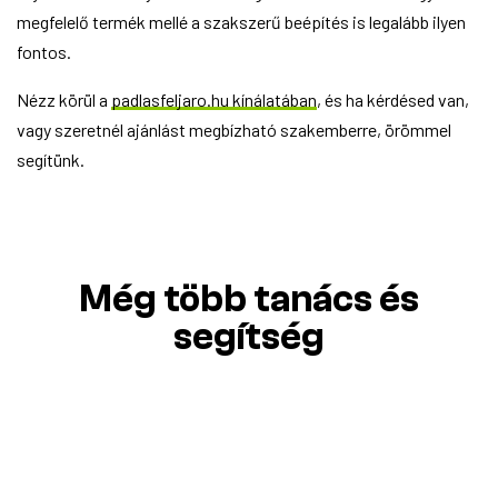
megfelelő termék mellé a szakszerű beépítés is legalább ilyen
fontos.
Nézz körül a
padlasfeljaro.hu kínálatában
, és ha kérdésed van,
vagy szeretnél ajánlást megbízható szakemberre, örömmel
segítünk.
Még több tanács és
segítség
#karbantartás
#segédlet