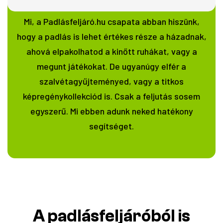
Mi, a Padlásfeljáró.hu csapata abban hiszünk,
hogy a padlás is lehet értékes része a házadnak,
ahová elpakolhatod a kinőtt ruhákat, vagy a
megunt játékokat. De ugyanúgy elfér a
szalvétagyűjteményed, vagy a titkos
képregénykollekciód is. Csak a feljutás sosem
egyszerű. Mi ebben adunk neked hatékony
segítséget.
A padlásfeljáróból is