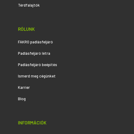
Térdfalajtók
RÓLUNK
FAKRO padlásfeljáró
Padlásfeljáró létra
Padlásfeljáró beépítés
Ismerd meg cégünket
Karrier
Blog
INFORMÁCIÓK