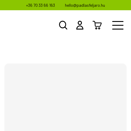
+36 70 33 66 163
hello@padlasfeljaro.hu